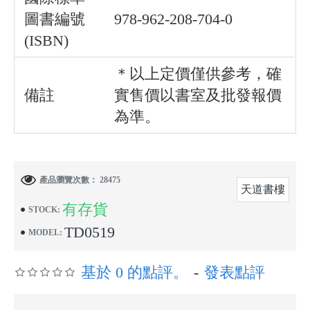
圖書編號
978-962-208-704-0
(ISBN)
＊以上定價僅供參考，確
備註
實售價以書室及批發報價
為準。
產品瀏覽次數： 28475
天道書樓
有存貨
STOCK:
TD0519
MODEL:
基於 0 的點評。
-
發表點評