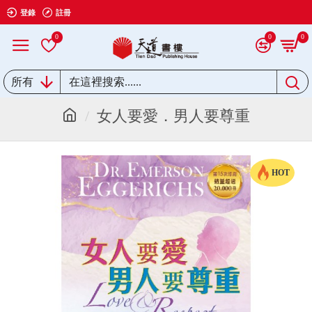
登錄
註冊
0
0
0
所有
女人要愛．男人要尊重
HOT