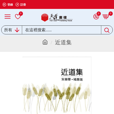
登錄
註冊
0
0
0
所有
近道集