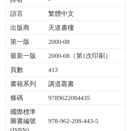
語言
繁體中文
出版商
天道書樓
第一版
2000-08
最新一版
2000-08（第1次印刷）
頁數
413
書籍系列
講道叢書
條碼
9789622084435
國際標準
圖書編號
978-962-208-443-5
(ISBN)