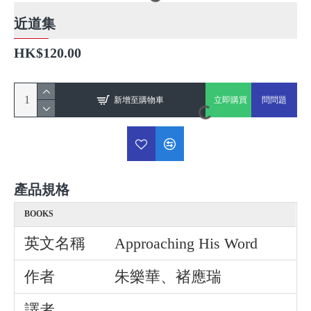
近道集
HK$120.00
新增至購物車
立即購買
問問題
產品規格
BOOKS
英文名稱
Approaching His Word
作者
朱樂華、褚應瑞
譯者
-