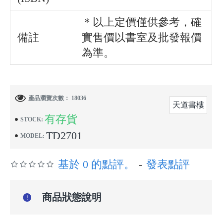
＊以上定價僅供參考，確
備註
實售價以書室及批發報價
為準。
產品瀏覽次數： 18036
天道書樓
有存貨
STOCK:
TD2701
MODEL:
基於 0 的點評。
-
發表點評
商品狀態說明