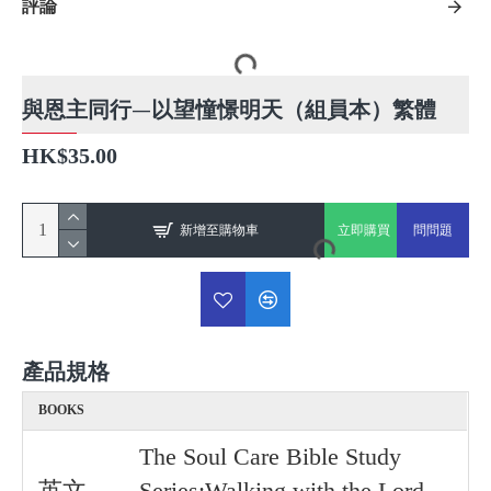
評論
與恩主同行—以望憧憬明天（組員本）繁體
HK$35.00
新增至購物車
立即購買
問問題
產品規格
BOOKS
The Soul Care Bible Study
英文
Series:Walking with the Lord -