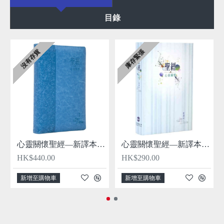
目錄
沒有存貨
庫存緊張
心靈關懷聖經—新譯本 繁體．神字版 藍色儷皮銀邊拉鏈
心靈關懷聖經—新譯本 繁體．神字版 彩色精裝白邊
HK$440.00
HK$290.00
新增至購物車
新增至購物車