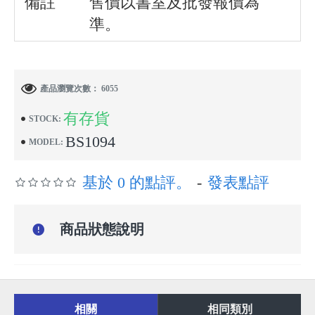
備註
售價以書室及批發報價為
準。
產品瀏覽次數： 6055
有存貨
STOCK:
BS1094
MODEL:
基於 0 的點評。
-
發表點評
商品狀態說明
相關
相同類別