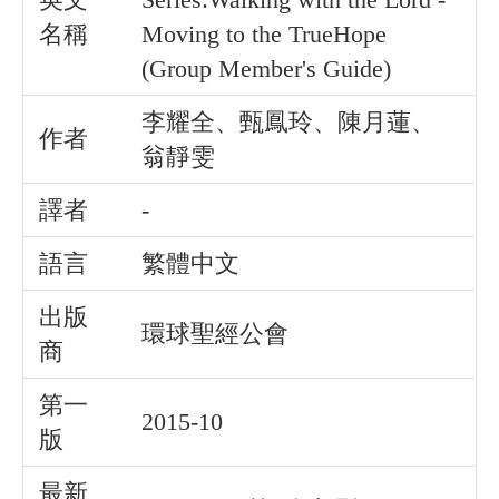
名稱
Moving to the TrueHope
(Group Member's Guide)
李耀全、甄鳳玲、陳月蓮、
作者
翁靜雯
譯者
-
語言
繁體中文
出版
環球聖經公會
商
第一
2015-10
版
最新