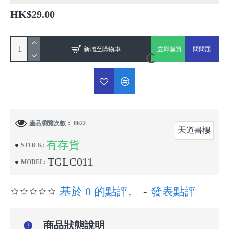
HK$29.00
新增至購物車
立即購買
問問題
產品瀏覽次數： 8622
天道書樓
有存貨
STOCK:
TGLC011
MODEL:
基於 0 的點評。
-
發表點評
商品狀態說明