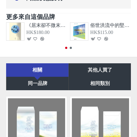
更多來自這個品牌
《居末卻不微末—希伯來書、大公書信及啟示錄導論》
俗世洪流中的堅信—從教牧書信看顛覆現實的基督信仰
HK$180.00
HK$115.00
相關
其他人買了
同一品牌
相同類別