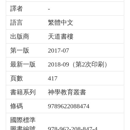
譯者
-
語言
繁體中文
出版商
天道書樓
第一版
2017-07
最新一版
2018-09（第2次印刷）
頁數
417
書籍系列
神學教育叢書
條碼
9789622088474
國際標準
圖書編號
978-962-208-847-4