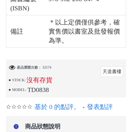
(ISBN)
＊以上定價僅供參考，確
備註
實售價以書室及批發報價
為準。
產品瀏覽次數： 32174
天道書樓
沒有存貨
STOCK:
TD0838
MODEL:
基於 0 的點評。
-
發表點評
商品狀態說明