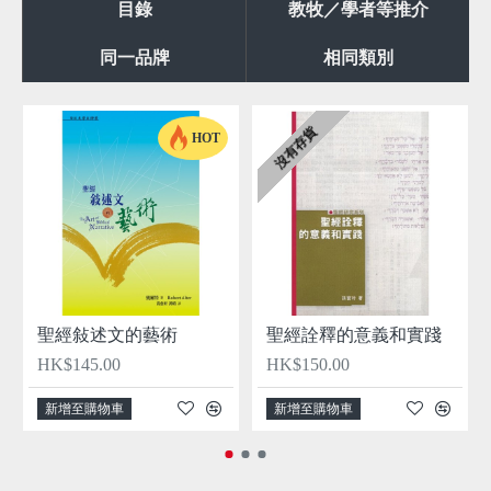
目錄
教牧／學者等推介
同一品牌
相同類別
沒有存貨
HOT
聖經敍述文的藝術
聖經詮釋的意義和實踐
HK$145.00
HK$150.00
新增至購物車
新增至購物車