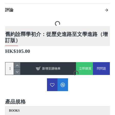
評論
舊約詮釋學初介：從歷史進路至文學進路（增
訂版）
HK$105.00
新增至購物車
立即購買
問問題
產品規格
BOOKS