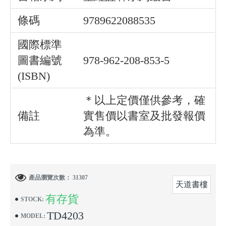
條碼
9789622088535
國際標準
圖書編號
978-962-208-853-5
(ISBN)
＊以上定價僅供參考，確
備註
實售價以書室及批發報價
為準。
產品瀏覽次數： 31307
天道書樓
有存貨
STOCK:
TD4203
MODEL: