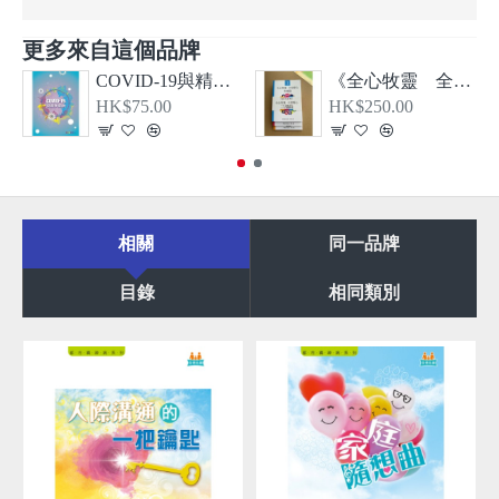
更多來自這個品牌
COVID-19與精神健康
《全心牧靈 全恩療心》第一、二、三冊套裝
HK$75.00
HK$250.00
相關
同一品牌
目錄
相同類別