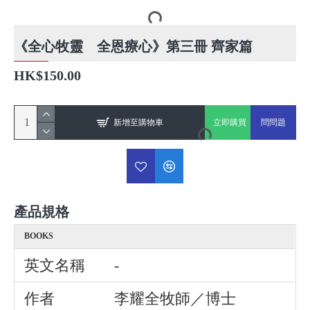
《全心牧靈 全恩療心》第三冊 齊家篇
HK$150.00
新增至購物車
立即購買
問問題
產品規格
BOOKS
英文名稱
-
作者
李耀全牧師／博士