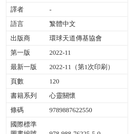
譯者
-
語言
瀪體中文
出版商
環球天道傳基協會
第一版
2022-11
最新一版
2022-11（第1次印刷）
頁數
120
書籍系列
心靈關懷
條碼
9789887622550
國際標準
圖書編號
978-988-76225-5-0