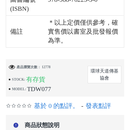
(ISBN)
＊以上定價僅供參考，確
備註
實售價以書室及批發報價
為準。
產品瀏覽次數： 12778
環球天道傳基
協會
有存貨
STOCK:
TDW077
MODEL:
基於 0 的點評。
-
發表點評
商品狀態說明