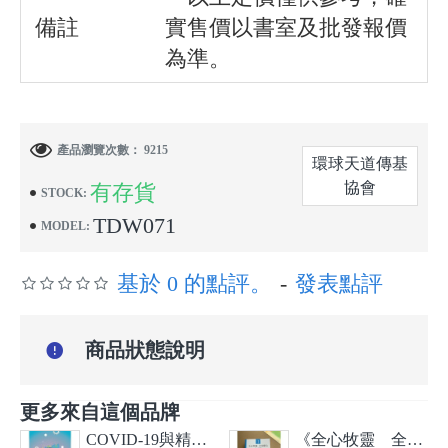
備註
實售價以書室及批發報價
為準。
產品瀏覽次數： 9215
環球天道傳基
協會
有存貨
STOCK:
TDW071
MODEL:
基於 0 的點評。
-
發表點評
商品狀態說明
更多來自這個品牌
COVID-19與精神健康
《全心牧靈 全恩療心》第一、二、三冊套裝