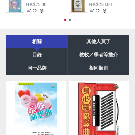
HK$75.00
HK$250.00
相關
其他人買了
目錄
教牧／學者等推介
同一品牌
相同類別