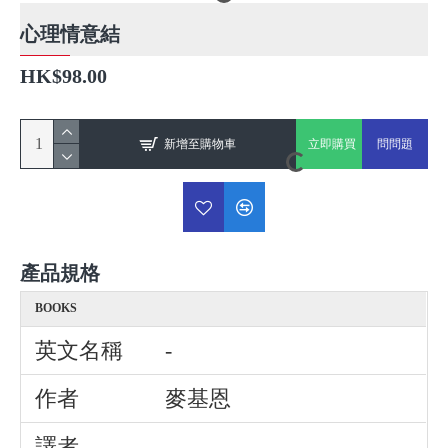
心理情意結
HK$98.00
新增至購物車
立即購買
問問題
產品規格
BOOKS
英文名稱
-
作者
麥基恩
譯者
-