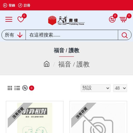
登錄
註冊
0
0
0
所有
福音 / 護教
福音 / 護教
0
沒有存貨
沒有存貨