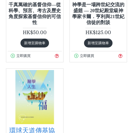
千真萬確的基督信仰—從
神學是一場跨世紀交流的
科學、預言、考古及歷史
盛筵 — 20世紀殿堂級神
角度探索基督信仰的可信
學家卡爾．亨利與21世紀
性
信徒的對談
HK$50.00
HK$125.00
新增至購物車
新增至購物車
立即購買
立即購買
環球天道傳基協