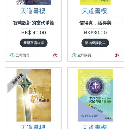
天道書樓
天道書樓
智慧設計的當代爭論
信得真．活得美
HK$140.00
HK$30.00
新增至購物車
新增至購物車
立即購買
立即購買
沒有存貨
天道書樓
天道書樓