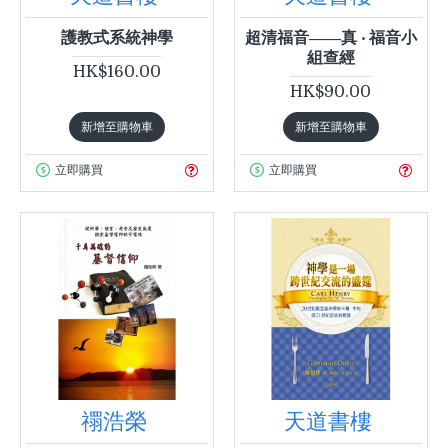
護教式系統神學
超清福音——真 ‧ 福音小
組查經
HK$160.00
HK$90.00
新增至購物車
新增至購物車
立即購買
立即購買
禤浩榮
天道書樓