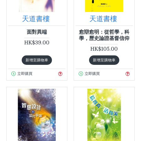
天道書樓
天道書樓
面對異端
愈辯愈明：從哲學，科
學，歷史論證基督信仰
HK$39.00
HK$105.00
新增至購物車
新增至購物車
立即購買
立即購買