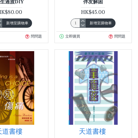
生過渡DIY
伴友解困
HK$80.00
HK$45.00
新增至購物車
新增至購物車
問問題
立即購買
問問題
天道書樓
天道書樓