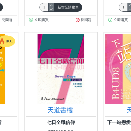
新增至購物車
問問題
立即購買
問問題
立即購買
HOT
天道書樓
新
七日全職信仰
下一站戀愛