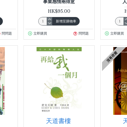
事業感情兩得意
人
HK$95.00
新增至購物車
問問題
立即購買
問問題
立即購買
沒有存貨
天道書樓