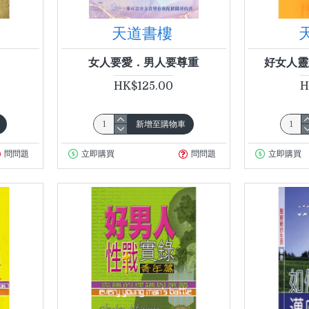
天道書樓
女人要愛．男人要尊重
好女人靈
HK$125.00
H
新增至購物車
問問題
立即購買
問問題
立即購買