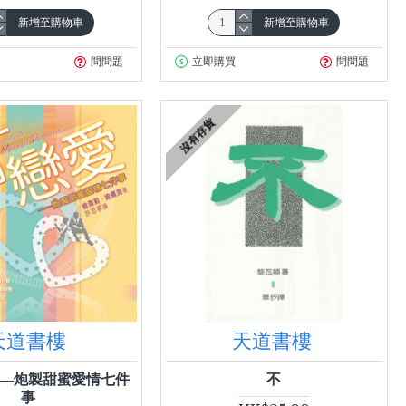
新增至購物車
新增至購物車
問問題
立即購買
問問題
沒有存貨
天道書樓
天道書樓
—炮製甜蜜愛情七件
不
事