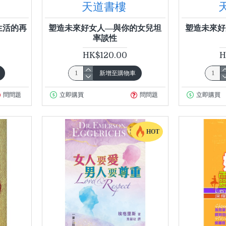
天道書樓
生活的再
塑造未來好女人—與你的女兒坦
塑造未來好
率談性
HK$120.00
H
新增至購物車
問問題
立即購買
問問題
立即購買
HOT