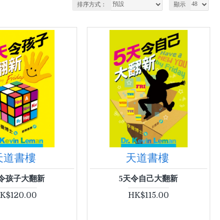
排序方式：
顯示
天道書樓
天道書樓
天令孩子大翻新
5天令自己大翻新
K$120.00
HK$115.00