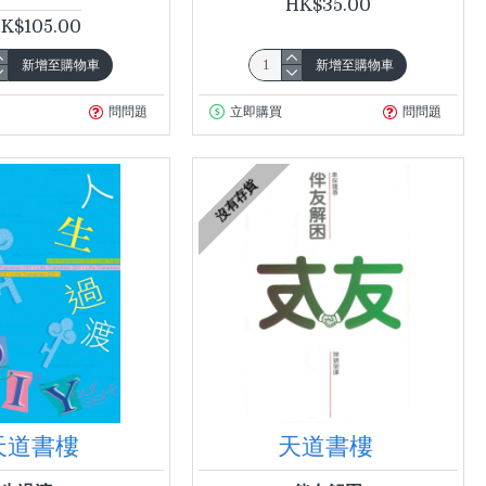
HK$35.00
K$105.00
新增至購物車
新增至購物車
問問題
立即購買
問問題
沒有存貨
天道書樓
天道書樓