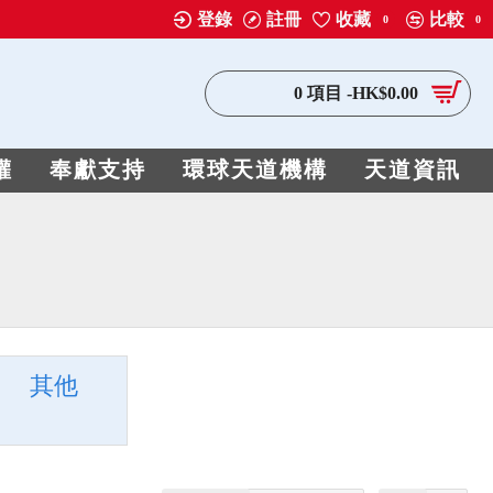
登錄
註冊
收藏
比較
0
0
0 項目 -HK$0.00
權
奉獻支持
環球天道機構
天道資訊
其他