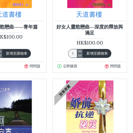
天道書樓
天道書樓
慾戀曲——青年篇
好女人靈慾戀曲—深度的釋放與
滿足
K$100.00
HK$100.00
新增至購物車
新增至購物車
問問題
立即購買
問問題
沒有存貨