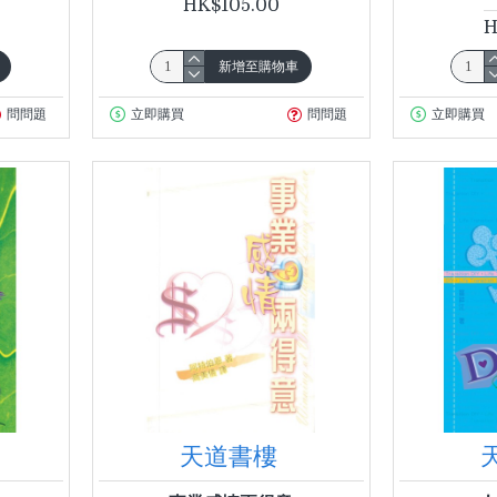
HK$105.00
H
新增至購物車
問問題
立即購買
問問題
立即購買
天道書樓