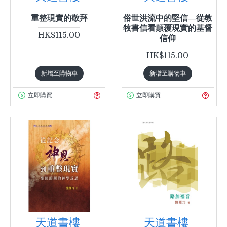
重整現實的敬拜
俗世洪流中的堅信—從教
牧書信看顛覆現實的基督
HK$115.00
信仰
HK$115.00
新增至購物車
新增至購物車
立即購買
立即購買
天道書樓
天道書樓