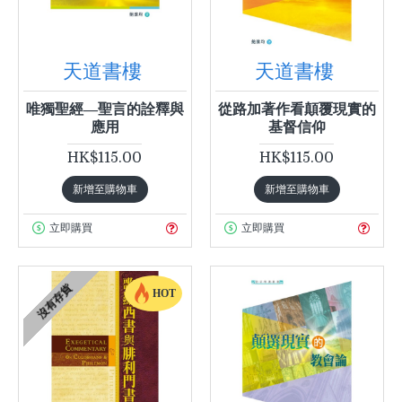
天道書樓
天道書樓
唯獨聖經—聖言的詮釋與
從路加著作看顛覆現實的
應用
基督信仰
HK$115.00
HK$115.00
新增至購物車
新增至購物車
立即購買
立即購買
沒有存貨
HOT