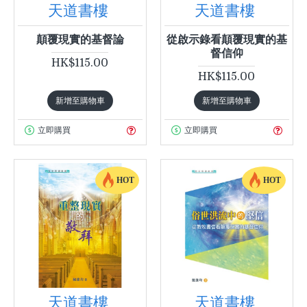
天道書樓
天道書樓
顛覆現實的基督論
從啟示錄看顛覆現實的基
督信仰
HK$115.00
HK$115.00
新增至購物車
新增至購物車
立即購買
立即購買
HOT
HOT
天道書樓
天道書樓