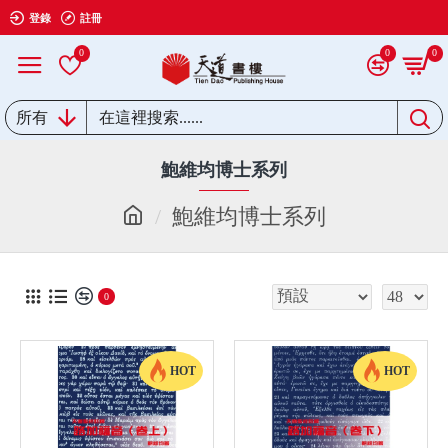
登錄
註冊
0
0
0
所有
鮑維均博士系列
鮑維均博士系列
0
HOT
HOT