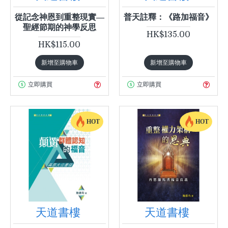
從記念神恩到重整現實—
普天註釋：《路加福音》
聖經節期的神學反思
HK$135.00
HK$115.00
新增至購物車
新增至購物車
立即購買
立即購買
HOT
HOT
天道書樓
天道書樓