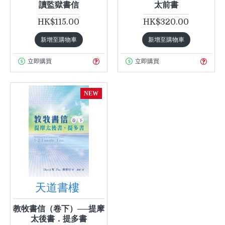
讀監獄書信
太前書
HK$115.00
HK$320.00
新增至購物車
新增至購物車
立即購買
立即購買
NEW
天道書樓
教牧書信（卷下）──提摩
太後書．提多書