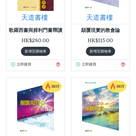
天道書樓
天道書樓
歌羅西書與腓利門書釋讀
顛覆現實的教會論
HK$280.00
HK$115.00
新增至購物車
新增至購物車
立即購買
立即購買
HOT
HOT