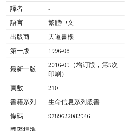
譯者
-
語言
繁體中文
出版商
天道書樓
第一版
1996-08
2016-05（增订版，第5次
最新一版
印刷）
頁數
210
書籍系列
生命信息系列叢書
條碼
9789622082946
國際標準