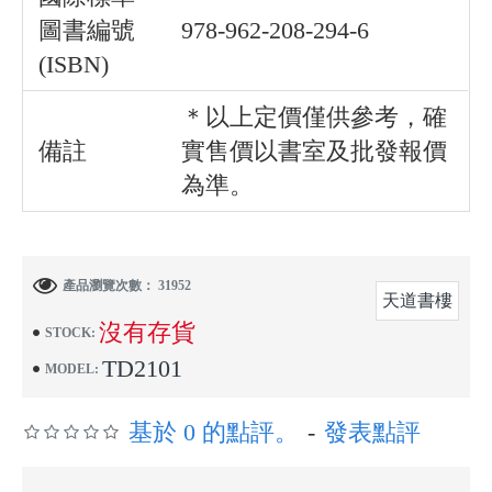
圖書編號
978-962-208-294-6
(ISBN)
＊以上定價僅供參考，確
備註
實售價以書室及批發報價
為準。
產品瀏覽次數： 31952
天道書樓
沒有存貨
STOCK:
TD2101
MODEL:
基於 0 的點評。
-
發表點評