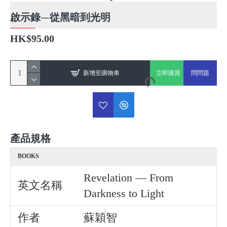
啟示錄—從黑暗到光明
HK$95.00
新增至購物車
立即購買
問問題
產品規格
BOOKS
Revelation — From
英文名稱
Darkness to Light
作者
蘇穎智