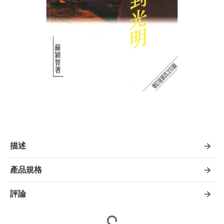
描述
產品規格
評論