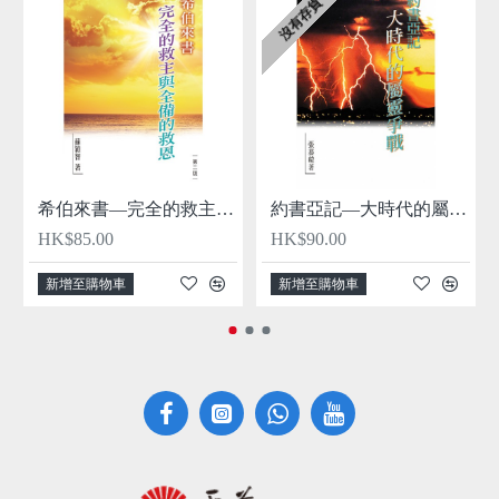
沒有存貨
希伯來書—完全的救主與全備的救恩
約書亞記—大時代的屬靈爭戰
HK$85.00
HK$90.00
新增至購物車
新增至購物車