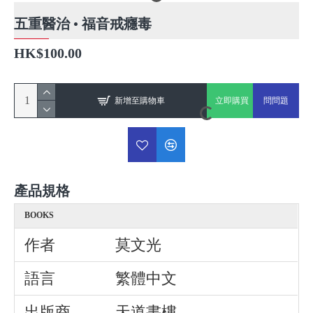
五重醫治 • 福音戒癮毒
HK$100.00
新增至購物車
立即購買
問問題
產品規格
BOOKS
作者
莫文光
語言
繁體中文
出版商
天道書樓