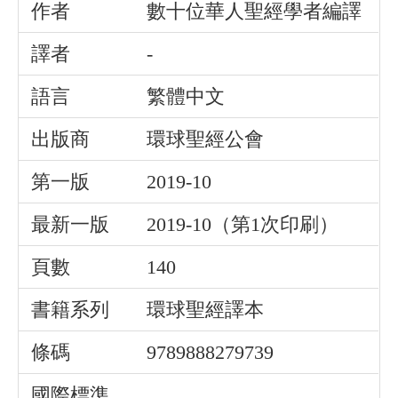
作者
數十位華人聖經學者編譯
譯者
-
語言
繁體中文
出版商
環球聖經公會
第一版
2019-10
最新一版
2019-10（第1次印刷）
頁數
140
書籍系列
環球聖經譯本
條碼
9789888279739
國際標準