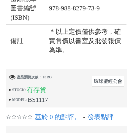
圖書編號
978-988-8279-73-9
(ISBN)
＊以上定價僅供參考，確
備註
實售價以書室及批發報價
為準。
產品瀏覽次數： 18193
環球聖經公會
有存貨
STOCK:
BS1117
MODEL:
基於 0 的點評。
-
發表點評