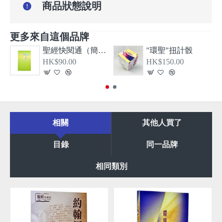
商品狀態說明
更多來自這個品牌
聖經快閱通（簡體）
"環聖"扭計骰
HK$90.00
HK$150.00
相關
其他人買了
目錄
同一品牌
相同類別