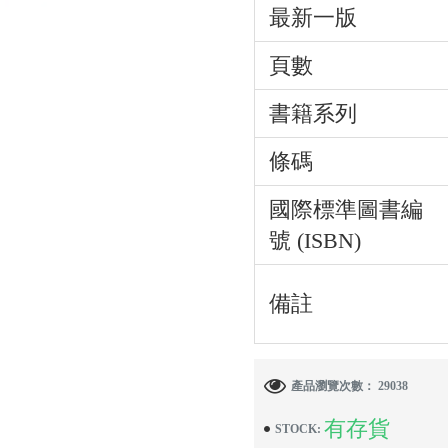
最新一版
頁數
書籍系列
條碼
國際標準圖書編
號 (ISBN)
備註
產品瀏覽次數： 29038
有存貨
STOCK: