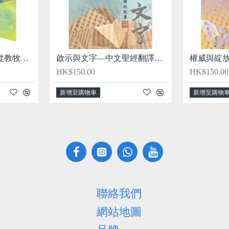
俗世洪流中的堅信—從教牧書信看顛覆現實的基督信仰
啟示與文字—中文聖經翻譯的故事（1807-1919）
HK$150.00
HK$150.00
新增至購物車
新增至購物
聯絡我們
網站地圖