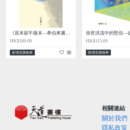
《居末卻不微末—希伯來書、大公書信及啟示錄導論》
HK$180.00
HK$115.00
新增至購物車
新增至購物車
相關連結
關於我們
隱私政策