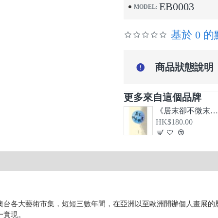
EB0003
MODEL:
基於 0 
商品狀態說明
更多來自這個品牌
《居末卻不微末—希伯來書、大公書信及啟示錄導論
HK$180.00
澳台各大藝術市集，短短三數年間，在亞洲以至歐洲開辦個人畫展的
一實現。