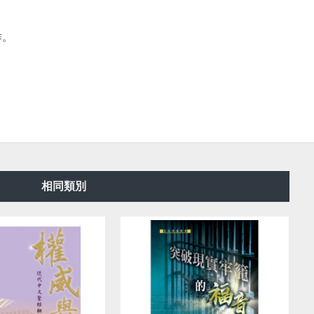
作。
相同類別