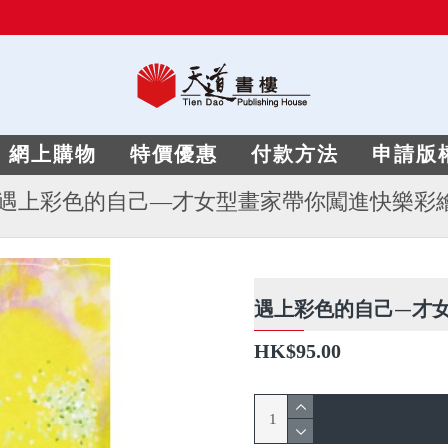
網上購物
特價優惠
付款方法
申請版
遇上彩色的自己—才女型畫家帶你闖進快樂彩
遇上彩色的自己—才
HK$95.00