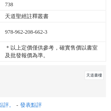
738
天道聖經註釋叢書
978-962-208-662-3
＊以上定價僅供參考，確實售價以書室
及批發報價為準。
天道書樓
的點評。
-
發表點評