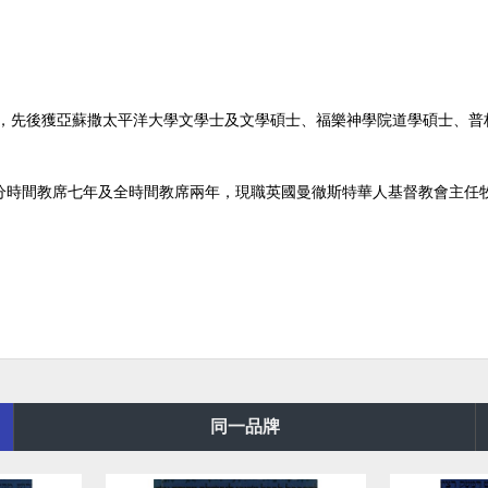
，先後獲亞蘇撒太平洋大學文學士及文學碩士、福樂神學院道學碩士、普
分時間教席七年及全時間教席兩年，現職英國曼徹斯特華人基督教會主任
同一品牌