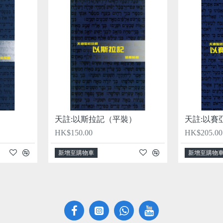
天註:以斯拉記（平裝）
天註:以賽
HK$150.00
HK$205.00
新增至購物車
新增至購物