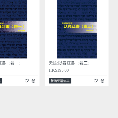
亞書（卷一）
天註:以賽亞書（卷三）
HK$195.00
車
新增至購物車