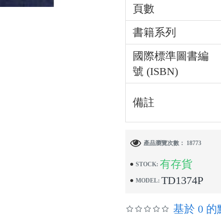
頁數
書籍系列
國際標準圖書編
號 (ISBN)
備註
產品瀏覽次數： 18773
有存貨
STOCK:
TD1374P
MODEL:
基於 0 