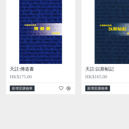
天註:傳道書
天註:以斯帖記
HK$175.00
HK$165.00
新增至購物車
新增至購物車