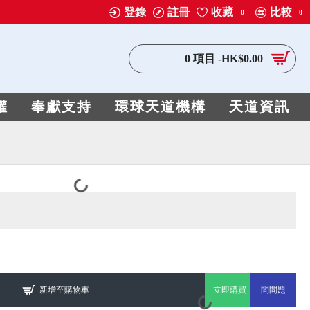
登錄
註冊
收藏
比較
0
0
0 項目 -HK$0.00
權
奉獻支持
環球天道機構
天道資訊
新增至購物車
立即購買
問問題