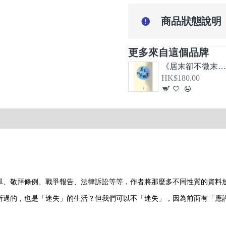
商品狀態說明
更多來自這個品牌
《居末卻不微末—希伯來書、大公書信及啟示錄導論
HK$180.00
單、敬拜條例、戰爭報告、法律訴訟等等，作者將那麼多不同性質的資料
所過的，也是「迷失」的生活？但我們可以不「迷失」，因為前面有「應