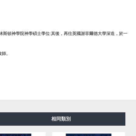
林斯頓神學院神學碩士學位:其後，再往英國謝菲爾德大學深造，於一
牧師。
相同類別