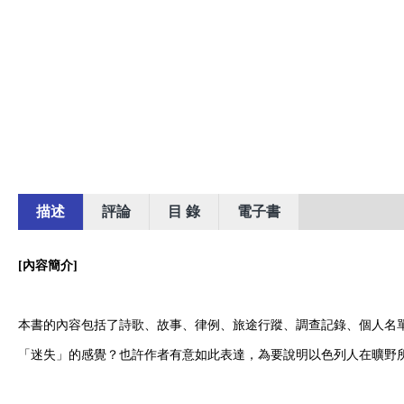
描述
評論
目 錄
電子書
[內容簡介]
本書的內容包括了詩歌、故事、律例、旅途行蹤、調查記錄、個人名
「迷失」的感覺？也許作者有意如此表達，為要說明以色列人在曠野