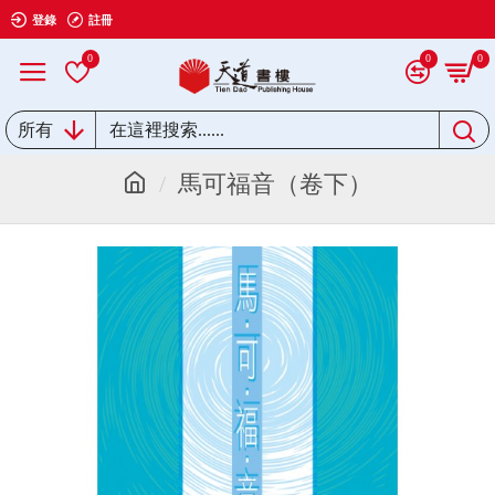
登錄
註冊
0
0
0
所有
馬可福音（卷下）