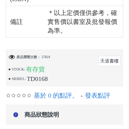
＊以上定價僅供參考，確
備註
實售價以書室及批發報價
為準。
產品瀏覽次數： 27024
天道書樓
有存貨
STOCK:
TD0168
MODEL:
基於 0 的點評。
-
發表點評
商品狀態說明