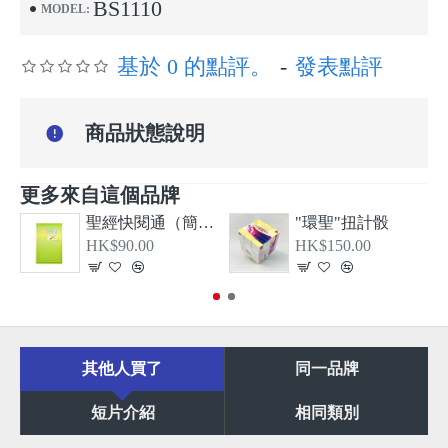
BS1110
MODEL:
基於 0 的點評。
-
發表點評
商品狀態說明
更多來自這個品牌
聖經快閱通（簡體）
"環聖"扭計骰
HK$90.00
HK$150.00
其他人買了
同一品牌
短片介紹
相同類別