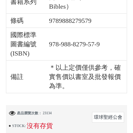
書籍系列
Bibles）
條碼
9789888279579
國際標準
圖書編號
978-988-8279-57-9
(ISBN)
＊以上定價僅供參考，確
備註
實售價以書室及批發報價
為準。
產品瀏覽次數： 23134
環球聖經公會
沒有存貨
STOCK: