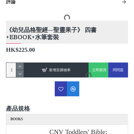
評論
《幼兒品格聖經—聖靈果子》 四書
+EBOOK+水筆套裝
HK$225.00
新增至購物車
立即購買
問問題
產品規格
BOOKS
CNV Toddlers' Bible: