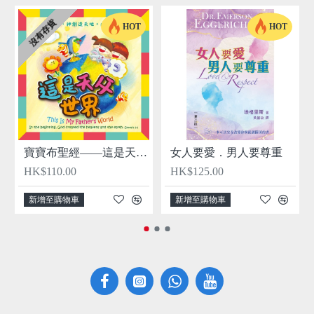
沒有存貨
HOT
HOT
寶寶布聖經——這是天父的世界
女人要愛．男人要尊重
HK$110.00
HK$125.00
新增至購物車
新增至購物車