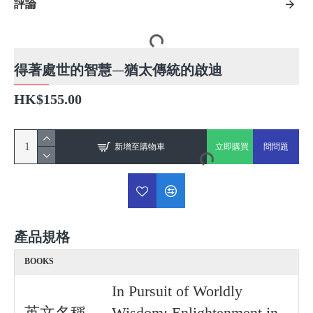
評論
得著處世的智慧—猶太傳統的啟迪
HK$155.00
新增至購物車
立即購買
問問題
產品規格
BOOKS
In Pursuit of Worldly
英文名稱
Wisdom: Enlightenment in