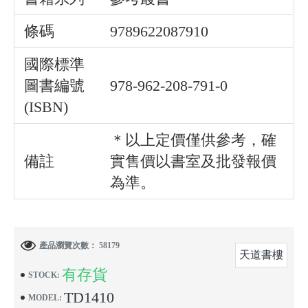
條碼
9789622087910
國際標準
圖書編號
978-962-208-791-0
(ISBN)
＊以上定價僅供參考，確
備註
實售價以書室及批發報價
為準。
產品瀏覽次數： 58179
天道書樓
有存貨
STOCK:
TD1410
MODEL: