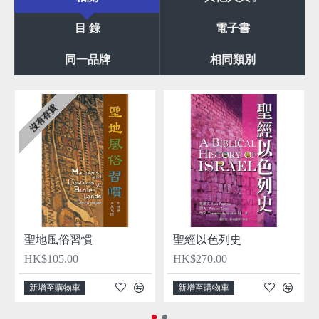
目 錄
電子書
同一品牌
相同類別
沒有存貨
聖地風俗習慣
聖經以色列史
HK$105.00
HK$270.00
新增至購物車
新增至購物車