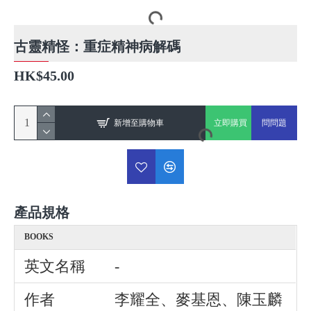
古靈精怪：重症精神病解碼
HK$45.00
新增至購物車
立即購買
問問題
產品規格
BOOKS
英文名稱
-
作者
李耀全、麥基恩、陳玉麟