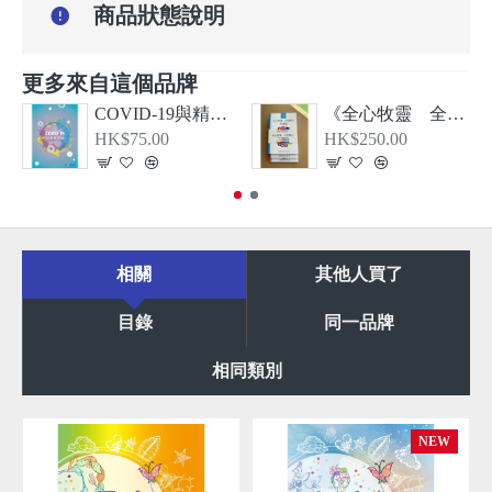
商品狀態說明
更多來自這個品牌
COVID-19與精神健康
《全心牧靈 全恩療心》第一、二、三冊套裝
HK$75.00
HK$250.00
相關
其他人買了
目錄
同一品牌
相同類別
NEW