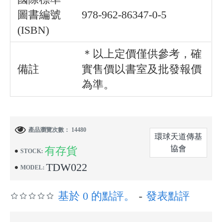
圖書編號
978-962-86347-0-5
(ISBN)
＊以上定價僅供參考，確
備註
實售價以書室及批發報價
為準。
產品瀏覽次數： 14480
環球天道傳基
協會
有存貨
STOCK:
TDW022
MODEL:
基於 0 的點評。
-
發表點評