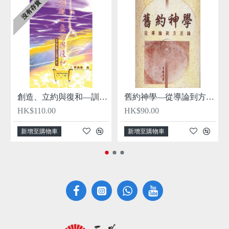
沒有存貨
創造、立約與復和—訓誨書主題研究
舊約神學—從導論到方法論
HK$110.00
HK$90.00
新增至購物車
新增至購物車