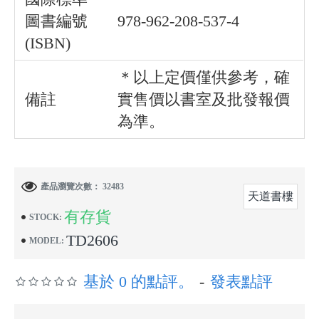
圖書編號
978-962-208-537-4
(ISBN)
＊以上定價僅供參考，確
備註
實售價以書室及批發報價
為準。
產品瀏覽次數： 32483
天道書樓
有存貨
STOCK:
TD2606
MODEL:
基於 0 的點評。
-
發表點評