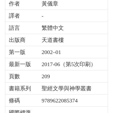
作者
黃儀章
譯者
-
語言
繁體中文
出版商
天道書樓
第一版
2002–01
最新一版
2017-06（第5次印刷）
頁數
209
書籍系列
聖經文學與神學叢書
條碼
9789622085374
國際標準